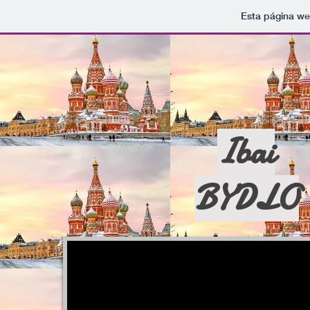
Esta página we
Ibai
BYDLO