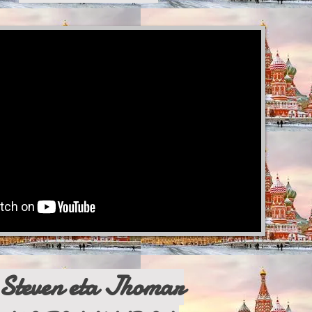
Steven eta Jhomar