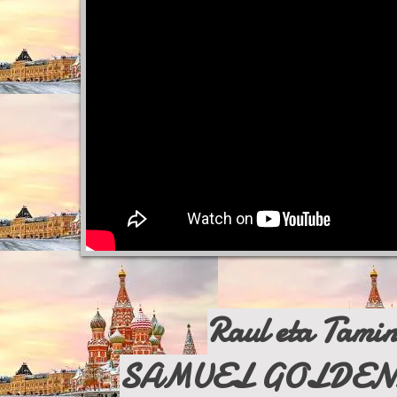
Raul eta Tami
SAMUEL GOLDEN