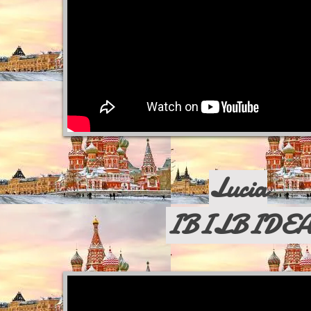
Lucia
IBILBIDE